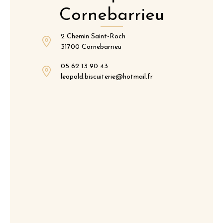
Cornebarrieu
2 Chemin Saint-Roch
31700 Cornebarrieu
05 62 13 90 43
leopold.biscuiterie@hotmail.fr