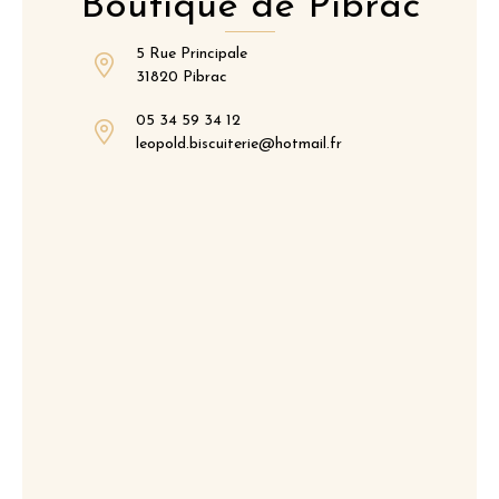
Boutique de Pibrac
5 Rue Principale
31820 Pibrac
05 34 59 34 12
leopold.biscuiterie@hotmail.fr