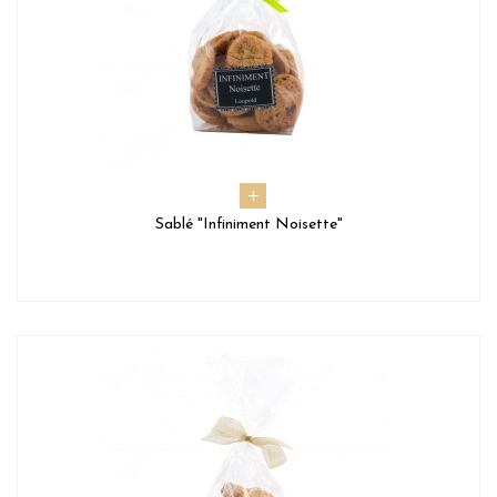
Sablé "Infiniment Noisette"